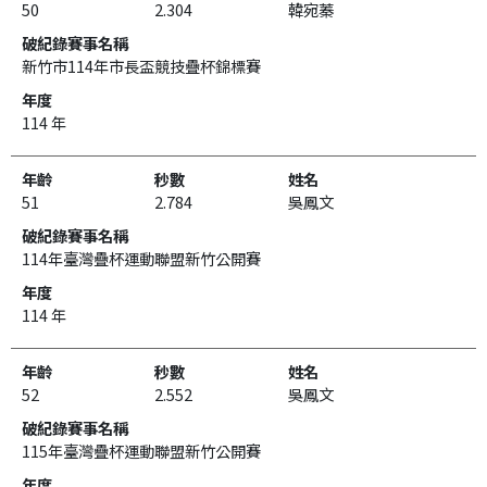
50
2.304
韓宛蓁
新竹市114年市長盃競技疊杯錦標賽
114 年
51
2.784
吳鳳文
114年臺灣疊杯運動聯盟新竹公開賽
114 年
52
2.552
吳鳳文
115年臺灣疊杯運動聯盟新竹公開賽