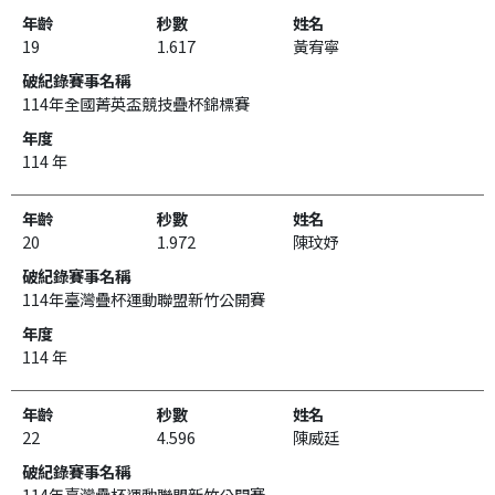
19
1.617
黃宥寧
114年全國菁英盃競技疊杯錦標賽
114 年
20
1.972
陳玟妤
114年臺灣疊杯運動聯盟新竹公開賽
114 年
22
4.596
陳威廷
114年臺灣疊杯運動聯盟新竹公開賽