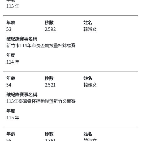
115 年
53
2.592
韓淑女
新竹市114年市長盃競技疊杯錦標賽
114 年
54
2.521
韓淑女
115年臺灣疊杯運動聯盟新竹公開賽
115 年
55
2.361
韓淑女