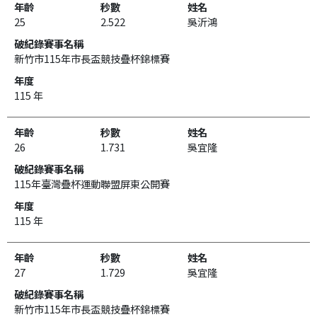
25
2.522
吳沂鴻
新竹市115年市長盃競技疊杯錦標賽
115 年
26
1.731
吳宜隆
115年臺灣疊杯運動聯盟屏東公開賽
115 年
27
1.729
吳宜隆
新竹市115年市長盃競技疊杯錦標賽