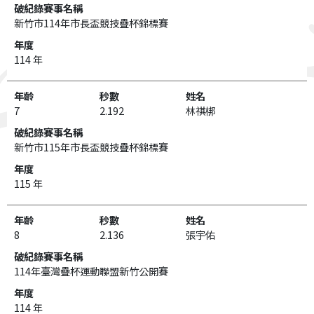
新竹市114年市長盃競技疊杯錦標賽
114 年
7
2.192
林祺梆
新竹市115年市長盃競技疊杯錦標賽
115 年
8
2.136
張宇佑
114年臺灣疊杯運動聯盟新竹公開賽
114 年