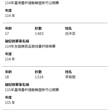
114年臺灣疊杯運動聯盟新竹公開賽
114 年
17
1.603
呂沐芸
114年全國菁英盃競技疊杯錦標賽
114 年
18
1.519
李宥朋
115年臺灣疊杯運動聯盟新竹公開賽
115 年