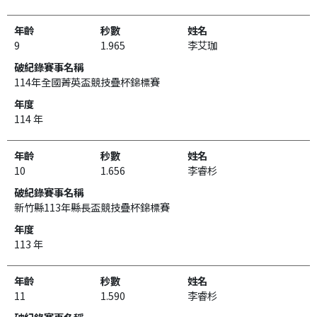
9
1.965
李艾珈
114年全國菁英盃競技疊杯錦標賽
114 年
10
1.656
李睿杉
新竹縣113年縣長盃競技疊杯錦標賽
113 年
11
1.590
李睿杉