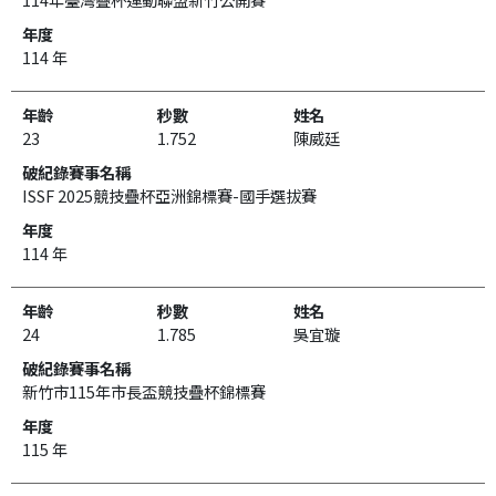
114 年
23
1.752
陳威廷
ISSF 2025競技疊杯亞洲錦標賽-國手選拔賽
114 年
24
1.785
吳宜璇
新竹市115年市長盃競技疊杯錦標賽
115 年