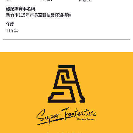
新竹市115年市長盃競技疊杯錦標賽
115 年