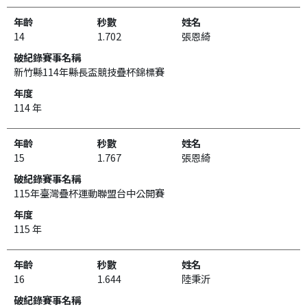
14
1.702
張恩綺
新竹縣114年縣長盃競技疊杯錦標賽
114 年
15
1.767
張恩綺
115年臺灣疊杯運動聯盟台中公開賽
115 年
16
1.644
陸秉沂