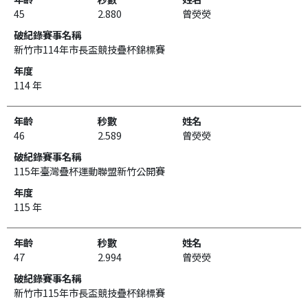
45
2.880
曾熒熒
新竹市114年市長盃競技疊杯錦標賽
114 年
46
2.589
曾熒熒
115年臺灣疊杯運動聯盟新竹公開賽
115 年
47
2.994
曾熒熒
新竹市115年市長盃競技疊杯錦標賽