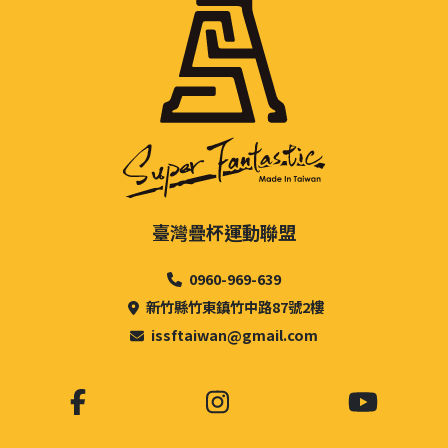
臺灣疊杯運動聯盟
0960-969-639
新竹縣竹東鎮竹中路87號2樓
issftaiwan@gmail.com