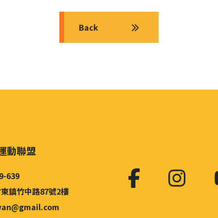
Back
運動聯盟
9-639
東鎮竹中路87號2樓
iwan@gmail.com