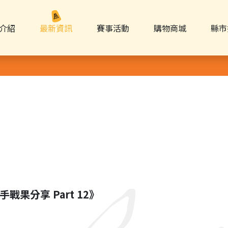
介紹
最新資訊
賽事活動
購物商城
縣市
戰果分享 Part 12》