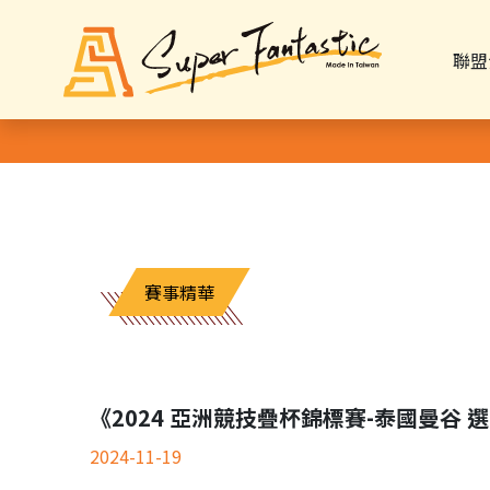
聯盟
賽事精華
《2024 亞洲競技疊杯錦標賽-泰國曼谷 選手
2024-11-19