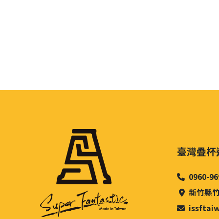
臺灣疊杯
0960-96
新竹縣竹
issfta