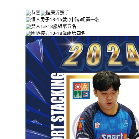
恭喜
陸秉沂選手
個人男子13-15歲I(中階)組第一名
雙人13-18歲組第五名
團隊接力13-18歲組第四名